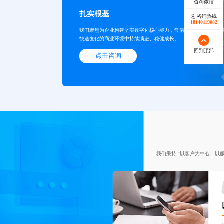
扎实根基
咨询热线
18140119082
我们聚焦为企业构建坚实数字化核心能力，凭借专业设计与开发
快速变化的商业环境中持续演进、稳健成长。
回到顶部
点击咨询
我们秉持 “以客户为中心、以