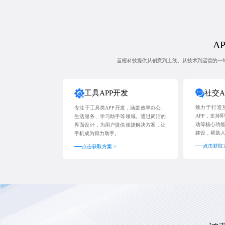
AP
蓝橙科技提供从创意到上线、从技术到运营的一站
社交A
工具APP开发
致力于打造
专注于工具类APP开发，涵盖效率办公、
APP，支持
生活服务、学习助手等领域。通过简洁的
动等核心功
界面设计，为用户提供便捷解决方案，让
建设，帮助
手机成为得力助手。
点击获取方
点击获取方案 >