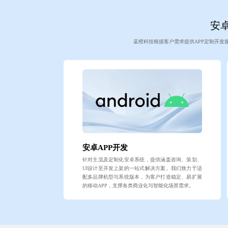
安卓
蓝橙科技根据客户需求提供APP定制开发
安卓APP开发
针对主流及定制化安卓系统，提供涵盖咨询、策划、
UI设计至开发上架的一站式解决方案。我们致力于适
配多品牌机型与系统版本，为客户打造稳定、易扩展
的移动APP，支撑各类商业化与智能化场景需求。