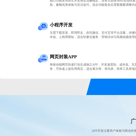
核心功能采用原生开发保证流畅稳定，业务页面使用H5实现快速
新，兼顾优质体验与灵活迭代，适合功能复杂且需要频繁调整内容
小程序开发
无需下载安装，即用即走，依托微信、支付宝等平台流量，传播
本低、上线周期短，适合轻量化服务、营销活动与高频低频使用
网页封装APP
将移动端网页快速打包生成独立APP，开发速度快、成本低、无
务，可快速上架应用商店，适合展示类、资讯类、简单工具类项
广
APP开发注重用户体验与商业价