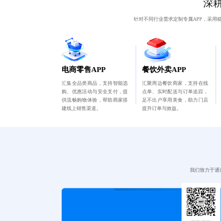
深
针对不同行业需求定制专属APP，采用
电商零售APP
餐饮外卖APP
汇集全品类商品，支持智能选
汇聚周边餐饮商家，支持在线
购、优惠活动与安全支付，提
点单、实时配送与订单追踪，
供流畅购物体验，帮助商家搭
足不出户享用美食，助力门店
建线上销售渠道。
提升订单与效益。
我们致力于通